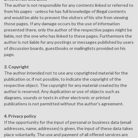
The author is not responsible for any contents linked or referred to
from his pages - unless he has full knowledge of illegal contents
and would be able to prevent the visitors of his site from viewing
those pages. If any damage occurs by the use of information
presented there, only the author of the respective pages might be
liable, not the one who has linked to these pages. Furthermore the
author is not liable for any postings or messages published by users
of discussion boards, guestbooks or mailinglists provided on his
page.
3. Copyright
The author intended not to use any copyrighted material for the
publication or, if not possible, to indicate the copyright of the
respective object. The copyright for any material created by the
author is reserved. Any duplication or use of objects such as
diagrams, sounds or texts in other electronic or printed
publications is not permitted without the author's agreement.
4. Privacy policy
If the opportunity for the input of personal or business data (email
addresses, name, addresses) is given, the input of these data takes
place voluntarily. The use and payment of all offered services are