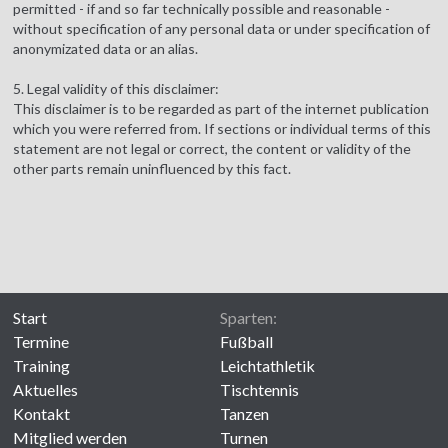
permitted - if and so far technically possible and reasonable -
without specification of any personal data or under specification of
anonymizated data or an alias.
5. Legal validity of this disclaimer:
This disclaimer is to be regarded as part of the internet publication
which you were referred from. If sections or individual terms of this
statement are not legal or correct, the content or validity of the
other parts remain uninfluenced by this fact.
Start
Sparten:
Termine
Fußball
Training
Leichtathletik
Aktuelles
Tischtennis
Kontakt
Tanzen
Mitglied werden
Turnen