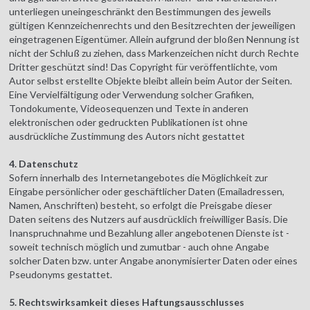
unterliegen uneingeschränkt den Bestimmungen des jeweils
gültigen Kennzeichenrechts und den Besitzrechten der jeweiligen
eingetragenen Eigentümer. Allein aufgrund der bloßen Nennung ist
nicht der Schluß zu ziehen, dass Markenzeichen nicht durch Rechte
Dritter geschützt sind! Das Copyright für veröffentlichte, vom
Autor selbst erstellte Objekte bleibt allein beim Autor der Seiten.
Eine Vervielfältigung oder Verwendung solcher Grafiken,
Tondokumente, Videosequenzen und Texte in anderen
elektronischen oder gedruckten Publikationen ist ohne
ausdrückliche Zustimmung des Autors nicht gestattet
4. Datenschutz
Sofern innerhalb des Internetangebotes die Möglichkeit zur
Eingabe persönlicher oder geschäftlicher Daten (Emailadressen,
Namen, Anschriften) besteht, so erfolgt die Preisgabe dieser
Daten seitens des Nutzers auf ausdrücklich freiwilliger Basis. Die
Inanspruchnahme und Bezahlung aller angebotenen Dienste ist -
soweit technisch möglich und zumutbar - auch ohne Angabe
solcher Daten bzw. unter Angabe anonymisierter Daten oder eines
Pseudonyms gestattet.
5. Rechtswirksamkeit dieses Haftungsausschlusses