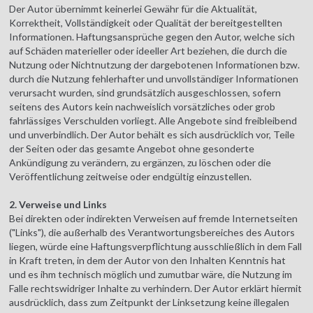
Der Autor übernimmt keinerlei Gewähr für die Aktualität,
Korrektheit, Vollständigkeit oder Qualität der bereitgestellten
Informationen. Haftungsansprüche gegen den Autor, welche sich
auf Schäden materieller oder ideeller Art beziehen, die durch die
Nutzung oder Nichtnutzung der dargebotenen Informationen bzw.
durch die Nutzung fehlerhafter und unvollständiger Informationen
verursacht wurden, sind grundsätzlich ausgeschlossen, sofern
seitens des Autors kein nachweislich vorsätzliches oder grob
fahrlässiges Verschulden vorliegt. Alle Angebote sind freibleibend
und unverbindlich. Der Autor behält es sich ausdrücklich vor, Teile
der Seiten oder das gesamte Angebot ohne gesonderte
Ankündigung zu verändern, zu ergänzen, zu löschen oder die
Veröffentlichung zeitweise oder endgültig einzustellen.
2. Verweise und Links
Bei direkten oder indirekten Verweisen auf fremde Internetseiten
("Links"), die außerhalb des Verantwortungsbereiches des Autors
liegen, würde eine Haftungsverpflichtung ausschließlich in dem Fall
in Kraft treten, in dem der Autor von den Inhalten Kenntnis hat
und es ihm technisch möglich und zumutbar wäre, die Nutzung im
Falle rechtswidriger Inhalte zu verhindern. Der Autor erklärt hiermit
ausdrücklich, dass zum Zeitpunkt der Linksetzung keine illegalen