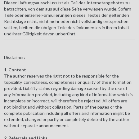
Dieser Haftungsausschluss ist als Teil des Internetangebotes zu
betrachten, von dem aus auf diese Seite verwiesen wurde. Sofern
Teile oder einzelne Formulierungen dieses Textes der geltenden
Rechtslage nicht, nicht mehr oder nicht vollständig entsprechen
sollten, bleiben die übrigen Teile des Dokumentes in ihrem Inhalt
und ihrer Gültigkeit davon unberührt.
Disclaimer:
1. Content
The author reserves the right not to be responsible for the
topicality, correctness, completeness or quality of the information
provided. Liability claims regarding damage caused by the use of
any information provided, including any kind of information which is
incomplete or incorrect, will therefore be rejected. All offers are
not-binding and without obligation. Parts of the pages or the
complete publication including all offers and information might be
extended, changed or partly or completely deleted by the author
without separate announcement.
2. Referrals and Links