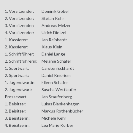
1. Vorsitzender:
Dominik Göbel
2. Vorsitzender:
Stefan Kehr
3. Vorsitzender:
Andreas Melzer
4. Vorsitzender:
Ulrich Dietzel
1. Kassierer:
Jan Reinhardt
2. Kassierer:
Klaus Klein
1. Schriftführer:
Daniel Lange
2. Schriftführerin:
Melanie Schäfer
1. Sportwart:
Carsten Eckhardt
2. Sportwart:
Daniel Knieriem
1. Jugendwartin:
Eileen Schäfer
2. Jugendwart:
Sascha Wettlaufer
Pressewart:
Jan Staufenberg
1. Beisitzer:
Lukas Blankenhagen
2. Beisitzer:
Markus Rothenbücher
3. Beisitzerin:
Michele Kehr
4. Beisitzerin:
Lea Marie Körber