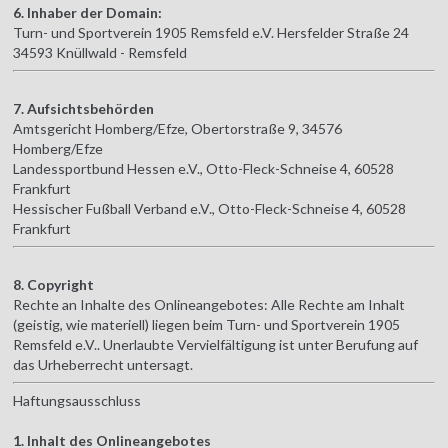
6. Inhaber der Domain:
Turn- und Sportverein 1905 Remsfeld e.V. Hersfelder Straße 24
34593 Knüllwald - Remsfeld
7. Aufsichtsbehörden
Amtsgericht Homberg/Efze, Obertorstraße 9, 34576
Homberg/Efze
Landessportbund Hessen e.V., Otto-Fleck-Schneise 4, 60528
Frankfurt
Hessischer Fußball Verband e.V., Otto-Fleck-Schneise 4, 60528
Frankfurt
8. Copyright
Rechte an Inhalte des Onlineangebotes: Alle Rechte am Inhalt
(geistig, wie materiell) liegen beim Turn- und Sportverein 1905
Remsfeld e.V.. Unerlaubte Vervielfältigung ist unter Berufung auf
das Urheberrecht untersagt.
Haftungsausschluss
1. Inhalt des Onlineangebotes