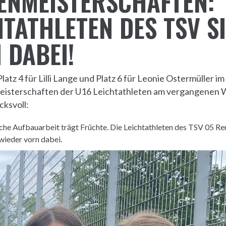
ENMEISTERSCHAFTEN:
HTATHLETEN DES TSV S
 DABEI!
atz 4 für Lilli Lange und Platz 6 für Leonie Ostermüller im
eisterschaften der U16 Leichtathleten am vergangene
cksvoll:
iche Aufbauarbeit trägt Früchte. Die Leichtathleten des TSV 05 Re
wieder vorn dabei.