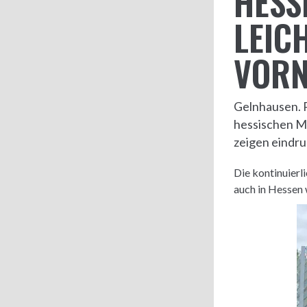
HESS
LEIC
VORN
Gelnhausen. Pl
hessischen M
zeigen eindru
Die kontinuierl
auch in Hessen 