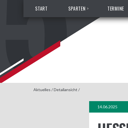
START
SPARTEN
TERMINE
Aktuelles
/
Detailansicht
/
14.06.2025