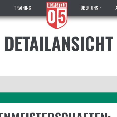
TRAINING
ÜBER UNS
DETAILANSICHT