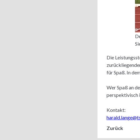
De
Si
Die Leistungsst
zurückliegenden 
für Spaß. In de
Wer Spaß an der
perspektivisch 
Kontakt:
harald.lange@t
Zurück