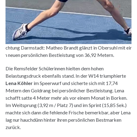
 Richtung Darmstadt: Matheo Brandt glänzt in Obersuhl mit einer
en neuen persönlichen Bestleistung von 36,92 Metern.
Die Remsfelder Schülerinnen hielten dem hohen
Belastungsdruck ebenfalls stand. In der W14 triumphierte
Lena K
ö
hler
im Speerwurf und sicherte sich mit 17,74
Metern den Goldrang bei persönlicher Bestleistung. Lena
schafft satte 4 Meter mehr als vor einem Monat in Borken.
Im Weitsprung (3,92 m / Platz 7) und im Sprint (15,85 Sek.)
machte sich dann die fehlende Frische bemerkbar, aber Lena
lag nur hauchdünn hinter ihren persönlichen Bestmarken
zurück.