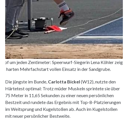
mpf um jeden Zentimeter: Speerwurf-Siegerin Lena Köhler zeigt
im harten Mehrfachstart vollen Einsatz in der Sandgrube.
Die jüngste im Bunde,
Carlotta Bickel
(W12), nutzte den
Härtetest optimal: Trotz müder Muskeln sprintete sie über
75 Meter in 11,65 Sekunden zu einer neuen persönlichen
Bestzeit und rundete das Ergebnis mit Top-8-Platzierungen
im Weitsprung und Kugelstoßen ab. Auch im Kugelstoßen
mit neuer persönlicher Bestweite.