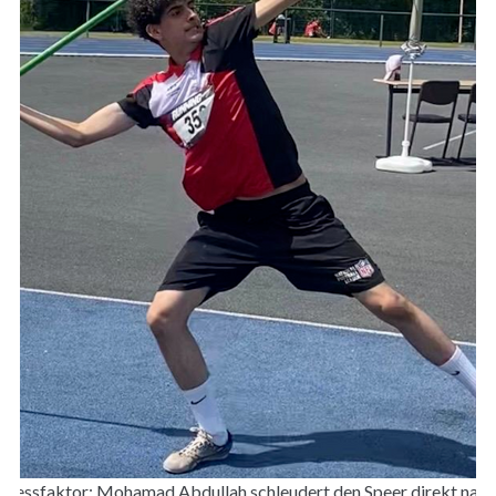
 Stressfaktor: Mohamad Abdullah schleudert den Speer direkt nac