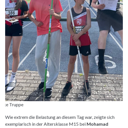
arke Truppe
Wie extrem die Belastung an diesem Tag war, zeigte sich
exemplarisch in der Altersklasse M15 bei
Mohamad