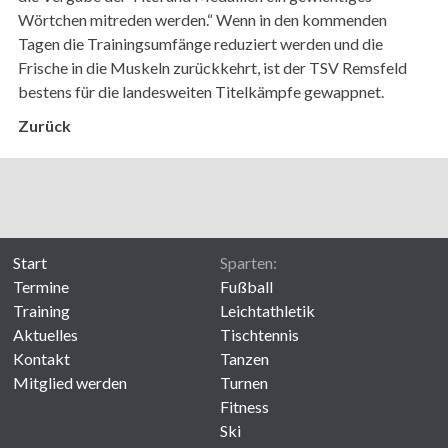
Wörtchen mitreden werden.“ Wenn in den kommenden
Tagen die Trainingsumfänge reduziert werden und die
Frische in die Muskeln zurückkehrt, ist der TSV Remsfeld
bestens für die landesweiten Titelkämpfe gewappnet.
Zurück
Start
Sparten:
Termine
Fußball
Training
Leichtathletik
Aktuelles
Tischtennis
Kontakt
Tanzen
Mitglied werden
Turnen
Fitness
Ski