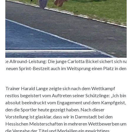
arke Allround-Leistung: Die junge Carlotta Bickel sichert sich nac
ner neuen Sprint-Bestzeit auch im Weitsprung einen Platz in den T
Trainer Harald Lange zeigte sich nach dem Wettkampf
restlos begeistert vom Auftreten seiner Schützlinge: „Ich bin
absolut beeindruckt vom Engagement und dem Kampfgeist,
den die Sportler heute gezeigt haben. Nach dieser
Vorstellung ist glasklar, dass wir in Darmstadt bei den
Hessischen Meisterschaften in mehreren Wettbewerben um
die Vergabe der Titel und Medaillen ein gewichtiges