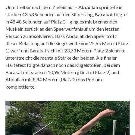
Unmittelbar nach dem Zieleinlauf –
Abdullah
sprintete in
starken 43,53 Sekunden auf den Silberrang,
Barakat
folgte
in 48,48 Sekunden auf Platz 3 – ging es mit brennenden
Muskeln zurück an den Speerwurfanlauf, um den letzten
Versuch zu absolvieren. Dass Abdullah den Speer trotz
dieser Belastung auf die Siegerweite von 25,65 Meter (Platz
1) warf und Barakat sich mit 23,73 Metern Platz 2 sicherte,
unterstreicht die mentale Stärke der beiden. Als finaler
Härtetest folgte danach noch das Kugelstoßen, bei dem
Barakat mit starken 10,96 Metern glänzte (Platz 2) und
Abdullah mit 8,84 Metern (Platz 3) das Podium
komplettierte.