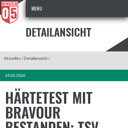
MENU
DETAILANSICHT
Aktuelles
/
Detailansicht
/
24.05.2026
HÄRTETEST MIT
BRAVOUR
BESTANDEN: TSV-