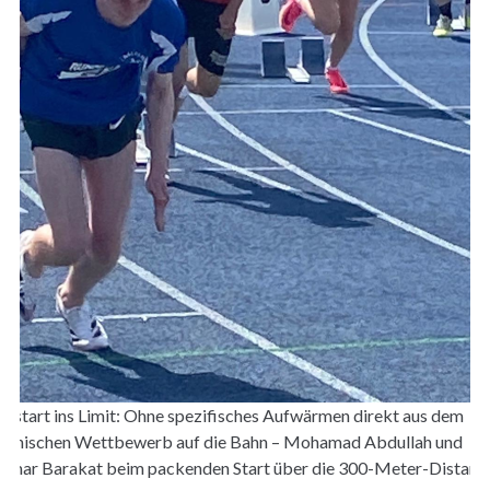
ltstart ins Limit: Ohne spezifisches Aufwärmen direkt aus dem
chnischen Wettbewerb auf die Bahn – Mohamad Abdullah und
mar Barakat beim packenden Start über die 300-Meter-Distanz.