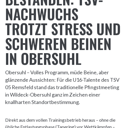
NACHWUCHS
TROTZT STRESS UND
SCHWEREN BEINEN
IN OBERSUHL
Obersuhl – Volles Programm, müde Beine, aber
glänzende Aussichten: Für die U16-Talente des TSV
05 Remsfeld stand das traditionelle Pfingstmeeting
in Wildeck-Obersuhl ganz im Zeichen einer
knallharten Standortbestimmung.
Direkt aus dem vollen Trainingsbetrieb heraus – ohne die
übliche Entlastungsphase (Tapering) vor Wettkämpfen –