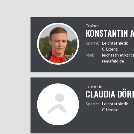
Trainer
KONSTANTIN 
Sparte:
Leichtathletik
C-Lizenz
Mail:
leichtathletik@t
remsfeld.de
Trainerin
CLAUDIA DÖR
Sparte:
Leichtathletik
C-Lizenz