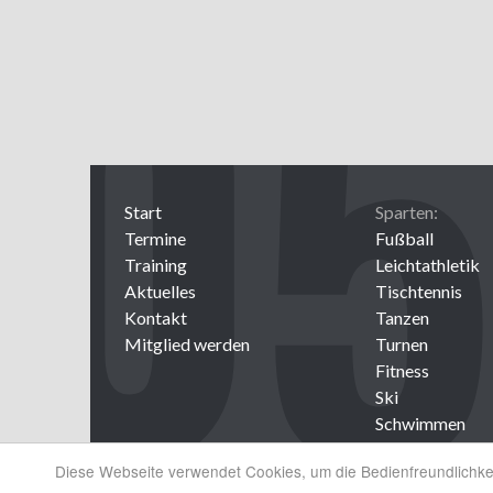
Start
Sparten:
Termine
Fußball
Training
Leichtathletik
Aktuelles
Tischtennis
Kontakt
Tanzen
Mitglied werden
Turnen
Fitness
Ski
Schwimmen
Volleyball
Diese Webseite verwendet Cookies, um die Bedienfreundlichke