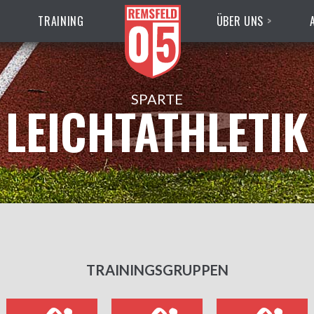
TRAINING
ÜBER UNS
SPARTE
LEICHTATHLETIK
TRAININGSGRUPPEN