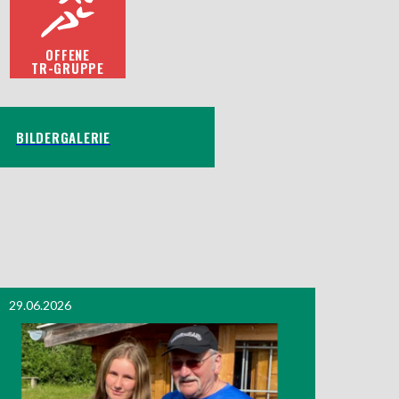
OFFENE
TR-GRUPPE
BILDERGALERIE
29.06.2026