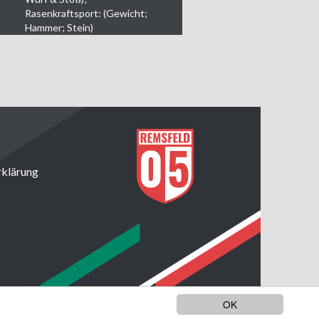
Rasenkraftsport: (Gewicht;
Hammer; Stein)
rklärung
OK