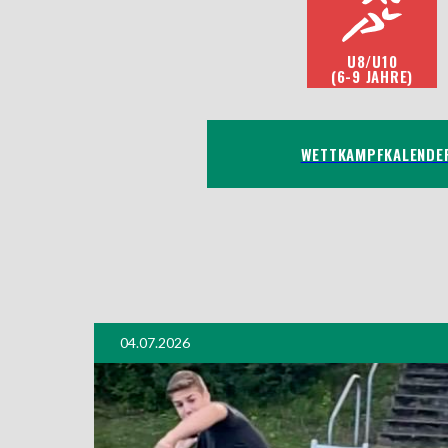
U8/U10
(6-9 JAHRE)
WETTKAMPFKALENDE
04.07.2026