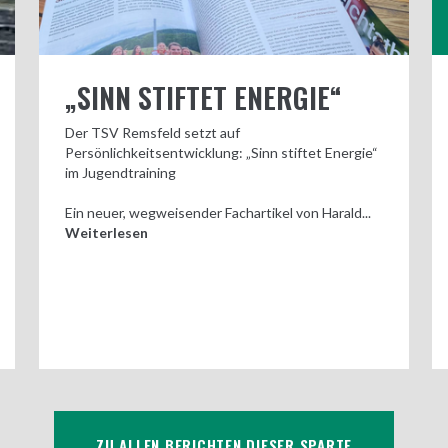
„SINN STIFTET ENERGIE“
Der TSV Remsfeld setzt auf
Persönlichkeitsentwicklung: „Sinn stiftet Energie“
im Jugendtraining
Ein neuer, wegweisender Fachartikel von Harald...
Weiterlesen
ZU ALLEN BERICHTEN DIESER SPARTE