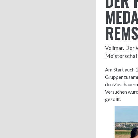
DER 
MEDA
REMS
Vellmar. Der 
Meisterschaf
Am Start auch 1
Gruppenzusamme
den Zuschauern
Versuchen wurd
gezollt.