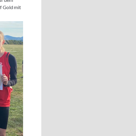
f Gold mit