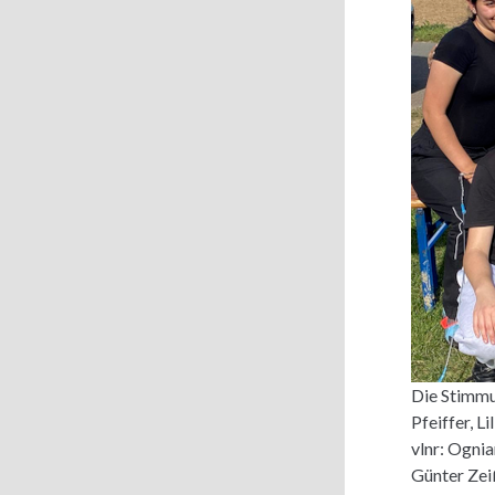
Die Stimmu
Pfeiffer, L
vlnr: Ogni
Günter Zei