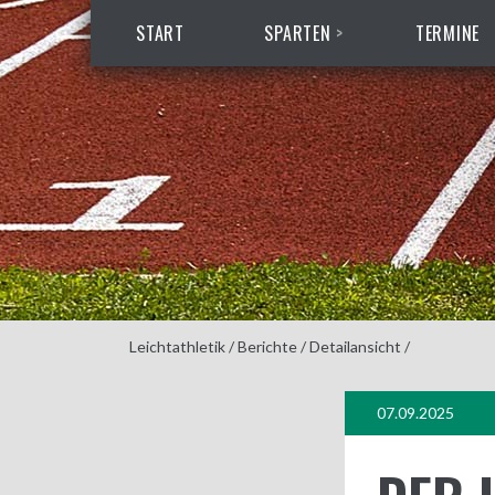
START
SPARTEN
TERMINE
Leichtathletik
/
Berichte
/
Detailansicht
/
07.09.2025