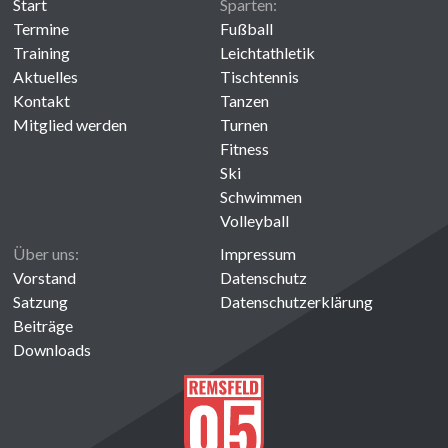
Start
Sparten:
Termine
Fußball
Training
Leichtathletik
Aktuelles
Tischtennis
Kontakt
Tanzen
Mitglied werden
Turnen
Fitness
Ski
Schwimmen
Volleyball
Über uns:
Impressum
Vorstand
Datenschutz
Satzung
Datenschutzerklärung
Beiträge
Downloads