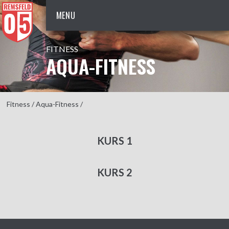
MENU
FITNESS
AQUA-FITNESS
Fitness
/
Aqua-Fitness
/
KURS 1
KURS 2