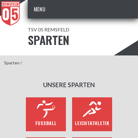
MENU
TSV 05 REMSFELD
SPARTEN
Sparten
/
UNSERE SPARTEN
FUSSBALL
LEICHTATHLETIK